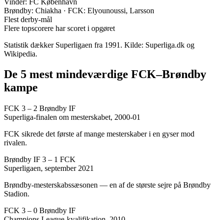
Vinder:
FC København
Brøndby: Chiakha · FCK: Elyounoussi, Larsson
Flest derby-mål
Flere topscorere har scoret i opgøret
Statistik dækker Superligaen fra 1991. Kilde: Superliga.dk og
Wikipedia.
De 5 mest mindeværdige FCK–Brøndby
kampe
FCK 3 – 2 Brøndby IF
Superliga-finalen om mesterskabet, 2000-01
FCK sikrede det første af mange mesterskaber i en gyser mod
rivalen.
Brøndby IF 3 – 1 FCK
Superligaen, september 2021
Brøndby-mesterskabssæsonen — en af de største sejre på Brøndby
Stadion.
FCK 3 – 0 Brøndby IF
Champions League-kvalifikation, 2010