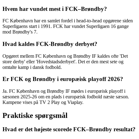
Hvem har vundet mest i FCK–Brøndby?
FC København har en samlet fordel i head-to-head opgørene siden
Superligaens start i 1991. FCK har vundet Superligaen 16 gange
mod Brøndby's 7.
Hvad kaldes FCK-Brøndby derbyet?
Opgøret mellem FC København og Brøndby IF kaldes ofte 'Det
store derby' eller 'Hovedstadsderbyet'. Det er den mest sete og
omtalte kamp i dansk fodbold.
Er FCK og Brøndby i europæisk playoff 2026?
Ja. FC København og Brøndby IF mødes i europæisk playoff i
sæsonen 2025-26 om en plads i europæisk fodbold næste sæson.
Kampene vises på TV 2 Play og Viaplay.
Praktiske spørgsmål
Hvad er det højeste scorede FCK–Brøndby resultat?