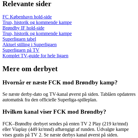
Relevante sider
FC København hold-side
Trup, historik og kommende kampe
Brøndby IF hold-side
Trup, historik og kommende kampe
Superligaen tabel
Aktuel stilling i Superligaen
Superligaen på TV
Komplet TV-guide for hele ligaen
Mere om derbyet
Hvornår er næste FCK mod Brøndby kamp?
Se næste derby-dato og TV-kanal øverst på siden. Tablåen opdateres
automatisk fra den officielle Superliga-spilleplan.
Hvilken kanal viser FCK mod Brøndby?
FCK–Brøndby derbyet sendes på enten TV 2 Play (219 kr/mnd)
eller Viaplay (449 kr/mnd) afhængigt af runden. Udvalgte kampe
vises gratis på TV 2. Se næste derbys kanal øverst på siden.