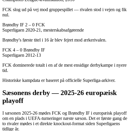
FCK slog ud på vej mod gruppespillet — rivalen stod i vejen og fik
nul.
Brøndby IF 2 – 0 FCK
Superligaen 2020-21, mesterskabsafgørende
Brøndby's første titel i 16 år blev fejret mod ærkerivalen.
FCK 4 – 0 Brøndby IF
Superligaen 2012-13
FCK dominerede totalt i en af de mest ensidige derbykampe i nyere
tid.
Historiske kampdata er baseret på officielle Superliga-arkiver.
Sæsonens derby — 2025-26 europæisk
playoff
I sæsonen 2025-26 mødes FCK og Brøndby IF i europæisk playoff
om en plads i UEFA-turneringer næste sæson. Det er første gang de
to rivaler mødes i et direkte knockout-format siden Superligaens
tidlige år.