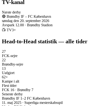
TV-kanal
Næste derby
🔴
Brøndby IF
–
FC København
søndag den 20. september 2026
Avspark
12.00
·
Brøndby Stadion
📺
TV3+
Head-to-Head statistik — alle tider
27
FCK-sejre
22
Brøndby-sejre
13
Uafgjort
62+
Kampe i alt
Flest titler
FCK 16 · Brøndby 7
Seneste derby
Brøndby IF
1
–
2
FC København
11. maj 2025
·
Superliga mesterskabsspil