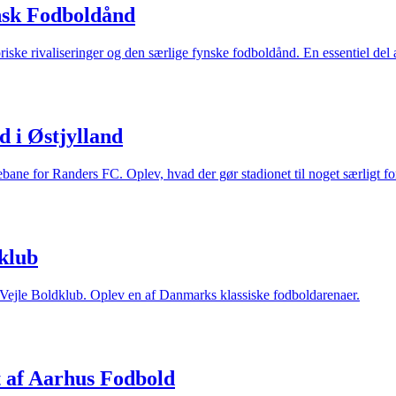
nsk Fodboldånd
oriske rivaliseringer og den særlige fynske fodboldånd. En essentiel del
d i Østjylland
ne for Randers FC. Oplev, hvad der gør stadionet til noget særligt for
klub
Vejle Boldklub. Oplev en af Danmarks klassiske fodboldarenaer.
 af Aarhus Fodbold