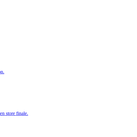
on.
n store finale.