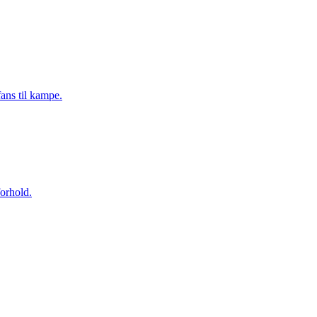
ns til kampe.
forhold.