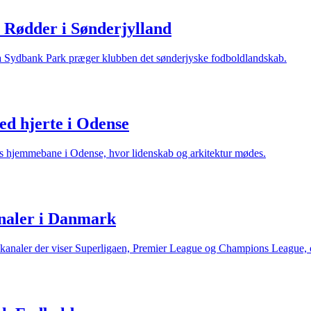
Rødder i Sønderjylland
 Fra Sydbank Park præger klubben det sønderjyske fodboldlandskab.
d hjerte i Odense
s hjemmebane i Odense, hvor lidenskab og arkitektur mødes.
naler i Danmark
ke kanaler der viser Superligaen, Premier League og Champions League,