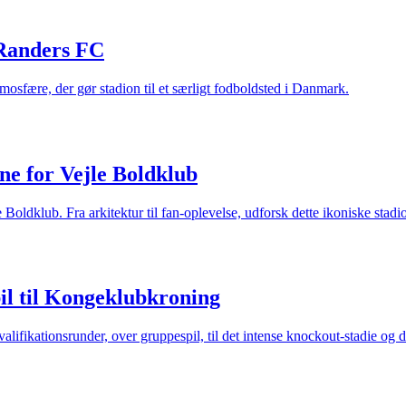
Randers FC
osfære, der gør stadion til et særligt fodboldsted i Danmark.
ne for Vejle Boldklub
oldklub. Fra arkitektur til fan-oplevelse, udforsk dette ikoniske stadi
l til Kongeklubkroning
ikationsrunder, over gruppespil, til det intense knockout-stadie og de