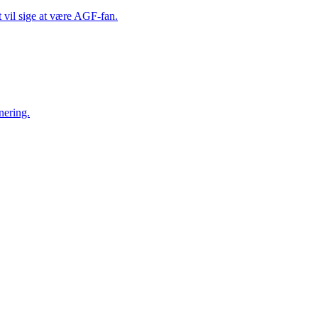
t vil sige at være AGF-fan.
nering.