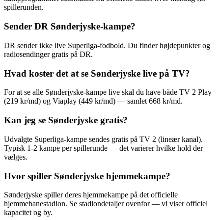
spillerunden.
Sender DR Sønderjyske-kampe?
DR sender ikke live Superliga-fodbold. Du finder højdepunkter og
radiosendinger gratis på DR.
Hvad koster det at se Sønderjyske live på TV?
For at se alle Sønderjyske-kampe live skal du have både TV 2 Play
(219 kr/md) og Viaplay (449 kr/md) — samlet 668 kr/md.
Kan jeg se Sønderjyske gratis?
Udvalgte Superliga-kampe sendes gratis på TV 2 (lineær kanal).
Typisk 1-2 kampe per spillerunde — det varierer hvilke hold der
vælges.
Hvor spiller Sønderjyske hjemmekampe?
Sønderjyske spiller deres hjemmekampe på det officielle
hjemmebanestadion. Se stadiondetaljer ovenfor — vi viser officiel
kapacitet og by.