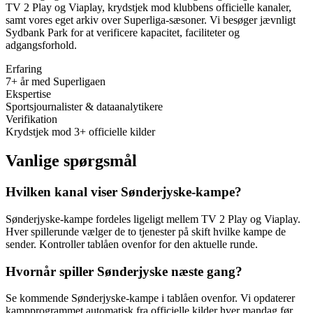
TV 2 Play og Viaplay, krydstjek mod klubbens officielle kanaler,
samt vores eget arkiv over Superliga-sæsoner. Vi besøger jævnligt
Sydbank Park
for at verificere kapacitet, faciliteter og
adgangsforhold.
Erfaring
7+ år med Superligaen
Ekspertise
Sportsjournalister & dataanalytikere
Verifikation
Krydstjek mod 3+ officielle kilder
Vanlige spørgsmål
Hvilken kanal viser Sønderjyske-kampe?
Sønderjyske-kampe fordeles ligeligt mellem TV 2 Play og Viaplay.
Hver spillerunde vælger de to tjenester på skift hvilke kampe de
sender. Kontroller tablåen ovenfor for den aktuelle runde.
Hvornår spiller Sønderjyske næste gang?
Se kommende Sønderjyske-kampe i tablåen ovenfor. Vi opdaterer
kampprogrammet automatisk fra officielle kilder hver mandag før