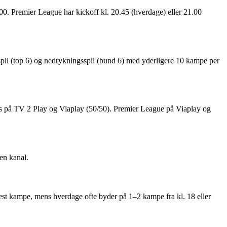
.00. Premier League har kickoff kl. 20.45 (hverdage) eller 21.00
sspil (top 6) og nedrykningsspil (bund 6) med yderligere 10 kampe per
es på TV 2 Play og Viaplay (50/50). Premier League på Viaplay og
en kanal.
t kampe, mens hverdage ofte byder på 1–2 kampe fra kl. 18 eller