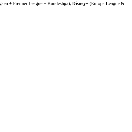
igaen + Premier League + Bundesliga),
Disney+
(Europa League &