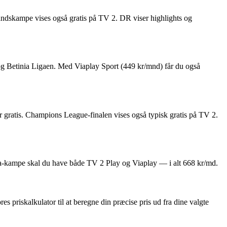
dskampe vises også gratis på TV 2. DR viser highlights og
og Betinia Ligaen. Med Viaplay Sport (449 kr/mnd) får du også
 gratis. Champions League-finalen vises også typisk gratis på TV 2.
iga-kampe skal du have både TV 2 Play og Viaplay — i alt 668 kr/md.
s priskalkulator til at beregne din præcise pris ud fra dine valgte