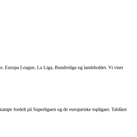
, Europa League, La Liga, Bundesliga og landsholdet. Vi viser
mpe fordelt på Superligaen og de europæiske topligaer. Tablåen