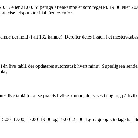
20.45 eller 21.00. Superliga-aftenkampe er som regel kl. 19.00 eller 20
præcise tidspunkter i tablåen ovenfor.
kampe per hold (i alt 132 kampe). Derefter deles ligaen i et mesterskab
én live-tablå der opdateres automatisk hvert minut. Superligaen send
play.
s live tablå for at se præcis hvilke kampe, der vises i dag, og på hvilk
15.00–17.00, 17.00–19.00 og 19.00–21.00. Lørdage og søndage har fles