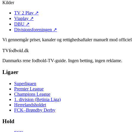
Kilder
TV 2 Play
↗
Viaplay
↗
DBU
↗
Divisionsforeningen
↗
Vi gennemgår priser, kanaler og rettighedsaftaler manuelt mod offici
TVfodbold
.dk
Danmarks rene fodbold-TV-guide. Ingen betting, ingen reklame.
Ligaer
Superligaen
Premier League
Champions League
1. division (Betinia Liga)
Herrelandsholdet
FCK–Brøndby Derby
Hold