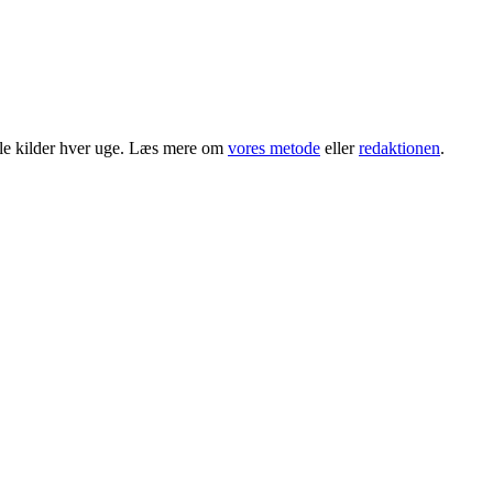
elle kilder hver uge. Læs mere om
vores metode
eller
redaktionen
.