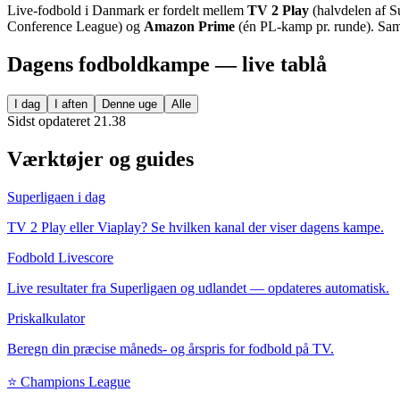
Live-fodbold i Danmark er fordelt mellem
TV 2 Play
(halvdelen af S
Conference League) og
Amazon Prime
(én PL-kamp pr. runde). Sam
Dagens fodboldkampe — live tablå
I dag
I aften
Denne uge
Alle
Sidst opdateret
21.38
Værktøjer og guides
Superligaen i dag
TV 2 Play eller Viaplay? Se hvilken kanal der viser dagens kampe.
Fodbold Livescore
Live resultater fra Superligaen og udlandet — opdateres automatisk.
Priskalkulator
Beregn din præcise måneds- og årspris for fodbold på TV.
⭐ Champions League