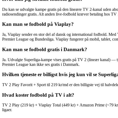
Du kan se udvalgte kampe gratis på den lineære TV 2-kanal uden ab
radiosendinger gratis. Alt anden live-fodbold kræver betaling hos TV 
Kan man se fodbold på Viaplay?
Ja, Viaplay sender en stor del af dansk og international fodbold. M
Premier League og Bundesliga. Viaplay fungerer på mobil, tablet, c
Kan man se fodbold gratis i Danmark?
Ja. Udvalgte Superliga-kampe vises gratis på TV 2 (lineær kanal) — t
Premier League kan ikke ses gratis i Danmark.
Hvilken tjeneste er billigst hvis jeg kun vil se Superli
TV 2 Play Favorit + Sport til 219 kr/md er den billigste vej til hal
Hvad koster fodbold på TV i alt?
TV 2 Play (219 kr) + Viaplay Total (449 kr) + Amazon Prime (~79 kr) = 
ligaer.