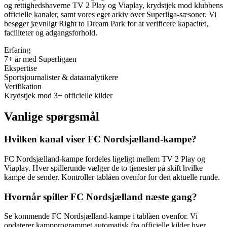
og rettighedshaverne TV 2 Play og Viaplay, krydstjek mod klubbens
officielle kanaler, samt vores eget arkiv over Superliga-sæsoner. Vi
besøger jævnligt
Right to Dream Park
for at verificere kapacitet,
faciliteter og adgangsforhold.
Erfaring
7+ år med Superligaen
Ekspertise
Sportsjournalister & dataanalytikere
Verifikation
Krydstjek mod 3+ officielle kilder
Vanlige spørgsmål
Hvilken kanal viser FC Nordsjælland-kampe?
FC Nordsjælland-kampe fordeles ligeligt mellem TV 2 Play og
Viaplay. Hver spillerunde vælger de to tjenester på skift hvilke
kampe de sender. Kontroller tablåen ovenfor for den aktuelle runde.
Hvornår spiller FC Nordsjælland næste gang?
Se kommende FC Nordsjælland-kampe i tablåen ovenfor. Vi
opdaterer kampprogrammet automatisk fra officielle kilder hver