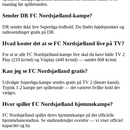
mandag før spillerunden.
Sender DR FC Nordsjælland-kampe?
DR sender ikke live Superliga-fodbold. Du finder højdepunkter og
radiosendinger gratis på DR.
Hvad koster det at se FC Nordsjælland live på TV?
For at se alle FC Nordsjælland-kampe live skal du have både TV 2
Play (219 kr/md) og Viaplay (449 kr/md) — samlet 668 kr/md.
Kan jeg se FC Nordsjælland gratis?
Udvalgte Superliga-kampe sendes gratis på TV 2 (lineær kanal).
Typisk 1-2 kampe per spillerunde — det varierer hvilke hold der
vælges.
Hvor spiller FC Nordsjælland hjemmekampe?
FC Nordsjælland spiller deres hjemmekampe på det officielle
hjemmebanestadion. Se stadiondetaljer ovenfor — vi viser officiel
kapacitet og by.