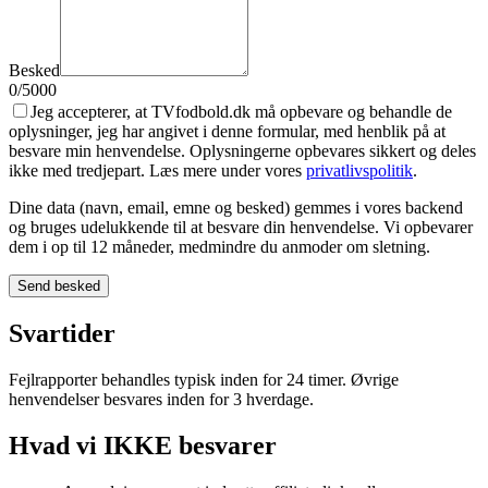
Besked
0
/5000
Jeg accepterer, at TVfodbold.dk må opbevare og behandle de
oplysninger, jeg har angivet i denne formular, med henblik på at
besvare min henvendelse. Oplysningerne opbevares sikkert og deles
ikke med tredjepart. Læs mere under vores
privatlivspolitik
.
Dine data (navn, email, emne og besked) gemmes i vores backend
og bruges udelukkende til at besvare din henvendelse. Vi opbevarer
dem i op til 12 måneder, medmindre du anmoder om sletning.
Send besked
Svartider
Fejlrapporter behandles typisk inden for 24 timer. Øvrige
henvendelser besvares inden for 3 hverdage.
Hvad vi IKKE besvarer