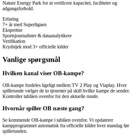
Nature Energy Park
for at verificere kapacitet, faciliteter og
adgangsforhold.
Erfaring
7+ år med Superligaen
Ekspertise
Sportsjournalister & dataanalytikere
Verifikation
Krydstjek mod 3+ officielle kilder
Vanlige spørgsmål
Hvilken kanal viser OB-kampe?
OB-kampe fordeles ligeligt mellem TV 2 Play og Viaplay. Hver
spillerunde vælger de to tjenester på skift hvilke kampe de sender.
Kontroller tablåen ovenfor for den aktuelle runde.
Hvornår spiller OB næste gang?
Se kommende OB-kampe i tablåen ovenfor. Vi opdaterer
kampprogrammet automatisk fra officielle kilder hver mandag før
spillerunden.