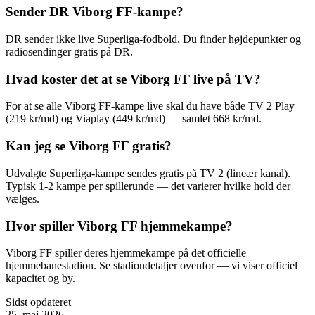
Sender DR Viborg FF-kampe?
DR sender ikke live Superliga-fodbold. Du finder højdepunkter og
radiosendinger gratis på DR.
Hvad koster det at se Viborg FF live på TV?
For at se alle Viborg FF-kampe live skal du have både TV 2 Play
(219 kr/md) og Viaplay (449 kr/md) — samlet 668 kr/md.
Kan jeg se Viborg FF gratis?
Udvalgte Superliga-kampe sendes gratis på TV 2 (lineær kanal).
Typisk 1-2 kampe per spillerunde — det varierer hvilke hold der
vælges.
Hvor spiller Viborg FF hjemmekampe?
Viborg FF spiller deres hjemmekampe på det officielle
hjemmebanestadion. Se stadiondetaljer ovenfor — vi viser officiel
kapacitet og by.
Sidst opdateret
25. maj 2026