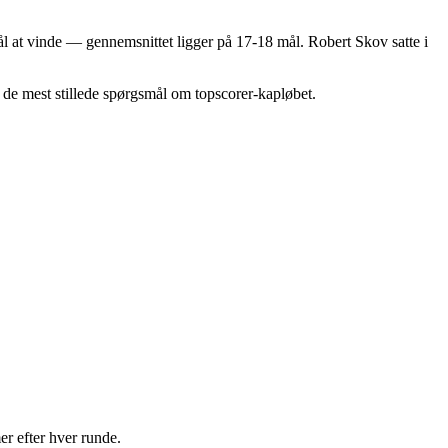
ål at vinde — gennemsnittet ligger på 17-18 mål. Robert Skov satte i
 de mest stillede spørgsmål om topscorer-kapløbet.
er efter hver runde.