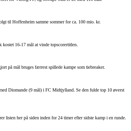
lgt til Hoffenheim samme sommer for ca. 100 mio. kr.
kostet 16-17 mål at vinde topscorertitlen.
gjort på mål bruges færrest spillede kampe som tiebreaker.
med Diomande (9 mål) i FC Midtjylland. Se den fulde top 10 øverst
r listen her på siden inden for 24 timer efter sidste kamp i en runde.