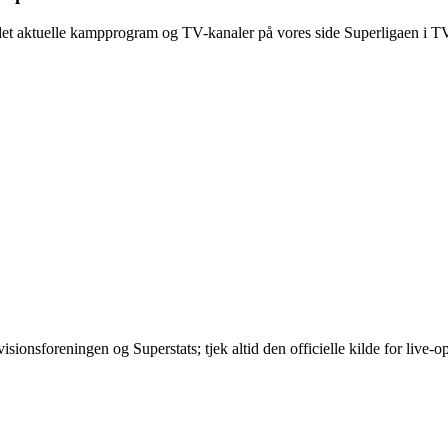
et aktuelle kampprogram og TV-kanaler på vores side Superligaen i TV
ivisionsforeningen og Superstats; tjek altid den officielle kilde for live-o