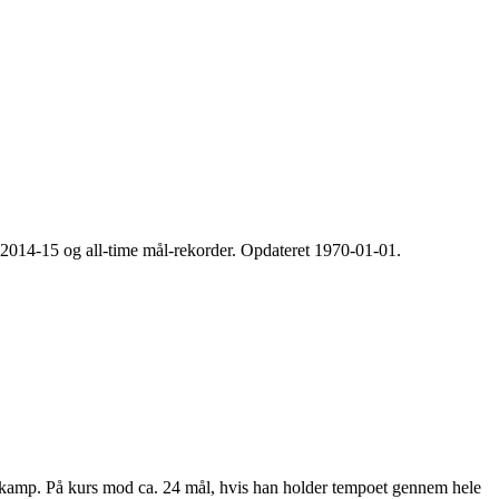
 2014-15 og all-time mål-rekorder. Opdateret
1970-01-01
.
kamp. På kurs mod ca.
24
mål, hvis han holder tempoet gennem hele