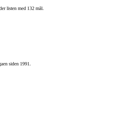
der listen med 132 mål.
igaen siden 1991.