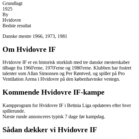
Grundlagt
1925
By
Hvidovre
Bedste resultat
Danske mestre 1966, 1973, 1981
Om
Hvidovre IF
Hvidovre IF er en historisk storklub med tre danske mesterskaber
tilbage fra 1960'erne, 1970'erne og 1980'erne. Klubben har fostret
talenter som Allan Simonsen og Per Røntved, og spiller på Pro
Ventilation Arena i Hvidovre på den københavnske vestegn.
Kommende
Hvidovre IF
-kampe
Kampprogram for
Hvidovre IF
i Betinia Liga opdateres efter hver
spillerunde.
Næste runde annonceres typisk 7 dage før kampdag.
Sådan dækker vi
Hvidovre IF