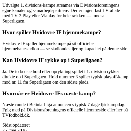
Udvalgte 1. divisions-kampe streames via Divisionsforeningens
egne kanaler og samarbejdspartnere. Der er ingen fast TV-aftale
med TV 2 Play eller Viaplay for hele rækken — modsat
Superligaen.
Hvor spiller Hvidovre IF hjemmekampe?
Hvidovre IF spiller hjemmekampe på sit officielle
hjemmebanestadion — se stadiondetaljer og kapacitet på denne side.
Kan Hvidovre IF rykke op i Superligaen?
Ja. De to bedste hold efter oprykningsspillet i 1. division rykker
direkte op i Superligaen. Hold nummer 3 spiller typisk playoff-kamp
mod nr. 11 fra Superligaen om den sidste plads.
Hvornår er Hvidovre IFs næste kamp?
Næste runde i Betinia Liga annonceres typisk 7 dage før kampdag.
Følg med på Divisionsforeningens officielle hjemmeside eller her på
TVfodbold.dk.
Sidst opdateret
25. maj 2026