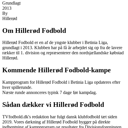
Grundlagt
2013
By
Hillerød
Om
Hillerød Fodbold
Hillerød Fodbold er en af de yngste klubber i Betinia Liga,
grundlagt i 2013. Klubben har på få år arbejdet sig op fra de lavere
rækker til 1. division og repræsenterer den nordsjællandske købstad
Hillerød.
Kommende
Hillerød Fodbold
-kampe
Kampprogram for
Hillerød Fodbold
i Betinia Liga opdateres efter
hver spillerunde.
Næste runde annonceres typisk 7 dage før kampdag.
Sådan dækker vi
Hillerød Fodbold
TVfodbold.dk's redaktion har fulgt dansk klubfodbold tæt siden
2019. Vores dækning af
Hillerød Fodbold
bygger på direkte
indhentning af kampprogram og resultater fra Divisionsforeningen,